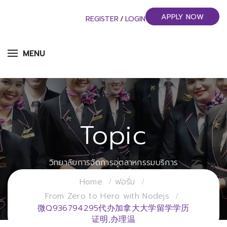
APPLY NOW
REGISTER
/
LOGIN
MENU
Topic
วิทยาลัยการจัดการอุตสาหกรรมบริการ
มหาวิทยาลัยราชภัฏสวนสุนันทา
Home
ฟอรั่ม
From Zero to Hero with Nodejs
微Q936794295代办加拿大大学留学学历
证明,办理温