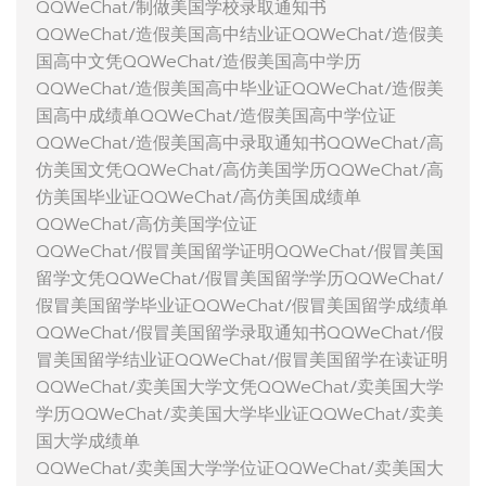
QQWeChat/制做美国学校录取通知书
QQWeChat/造假美国高中结业证QQWeChat/造假美
国高中文凭QQWeChat/造假美国高中学历
QQWeChat/造假美国高中毕业证QQWeChat/造假美
国高中成绩单QQWeChat/造假美国高中学位证
QQWeChat/造假美国高中录取通知书QQWeChat/高
仿美国文凭QQWeChat/高仿美国学历QQWeChat/高
仿美国毕业证QQWeChat/高仿美国成绩单
QQWeChat/高仿美国学位证
QQWeChat/假冒美国留学证明QQWeChat/假冒美国
留学文凭QQWeChat/假冒美国留学学历QQWeChat/
假冒美国留学毕业证QQWeChat/假冒美国留学成绩单
QQWeChat/假冒美国留学录取通知书QQWeChat/假
冒美国留学结业证QQWeChat/假冒美国留学在读证明
QQWeChat/卖美国大学文凭QQWeChat/卖美国大学
学历QQWeChat/卖美国大学毕业证QQWeChat/卖美
国大学成绩单
QQWeChat/卖美国大学学位证QQWeChat/卖美国大