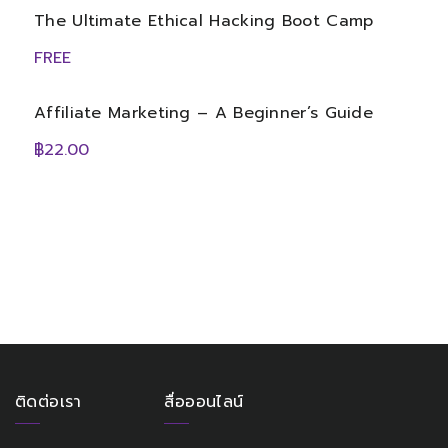
The Ultimate Ethical Hacking Boot Camp
FREE
Affiliate Marketing – A Beginner’s Guide
฿22.00
ติดต่อเรา
สื่อออนไลน์