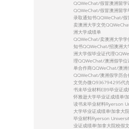
QQWeChat/假冒澳洲留
QQWeChat/假冒澳洲留
录取通知书QQWeChat/
卖澳洲大学文凭QQWeCha
洲大学成绩单
QQWeChat/卖澳洲大学
知书QQWeChat/招澳洲
洲大学假毕业证代理QQWe
理QQWeChat/澳洲假学
单合作商QQWeChat/澳
QQWeChat/澳洲假学历
文凭办微Q93679429
书未毕业材料EB9毕业证成绩
怀雅逊大学毕业证成绩单!
读书未毕业材料Ryerson U
大学毕业证成绩单!加拿大
毕业材料Ryerson Univ
业证成绩单!加拿大院校假