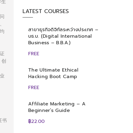
学生
LATEST COURSES
问
、
สาขาธุรกิจดิจิทัลระหว่างประเทศ –
均
บธ.บ. (Digital International
Business – B.B.A.)
证
FREE
、创
The Ultimate Ethical
业
Hacking Boot Camp
FREE
Affiliate Marketing – A
Beginner’s Guide
证书
฿22.00