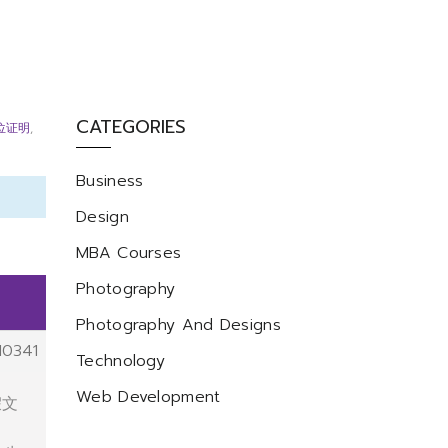
CATEGORIES
位证明
,
Business
Design
MBA Courses
Photography
Photography And Designs
10341
Technology
Web Development
假文