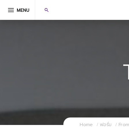
MENU
Home
ฟอรั่ม
From