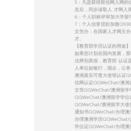
5：凡是获得留信网入网的
息后，同步读取人 才网入
6：个人职称评审加大学留
7：个人信誉贷款加微Q936
文凭办：在国家人才网主办
才。
【教育部学历认证的用途】
如果您计划在国内发展，那
法辨别真假，教育部 认证
人单位如银行，国企，公务
澳洲真实可查大使馆认证QQ
信网认证QQWeChat/澳
文凭QQWeChat/澳洲留学
QQWeChat/澳洲留学学
QQWeChat/澳洲留学大
通知书QQWeChat/办理澳
办理澳洲学历QQWeChat
学位证QQWeChat/办理