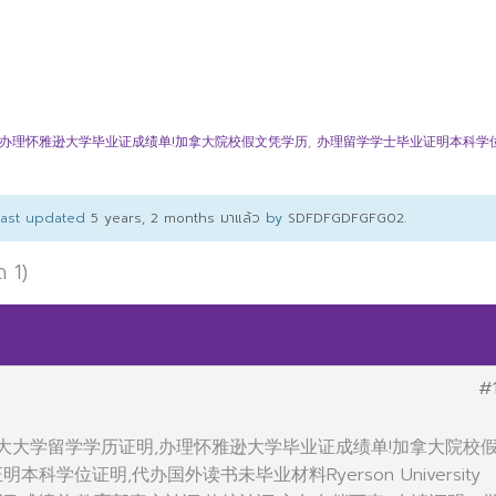
办理怀雅逊大学毕业证成绩单!加拿大院校假文凭学历
,
办理留学学士毕业证明本科学
 last updated
5 years, 2 months มาแล้ว
by
SDFDFGDFGFG02
.
ด 1)
#
办加拿大大学留学学历证明,办理怀雅逊大学毕业证成绩单!加拿大院校
科学位证明,代办国外读书未毕业材料Ryerson University