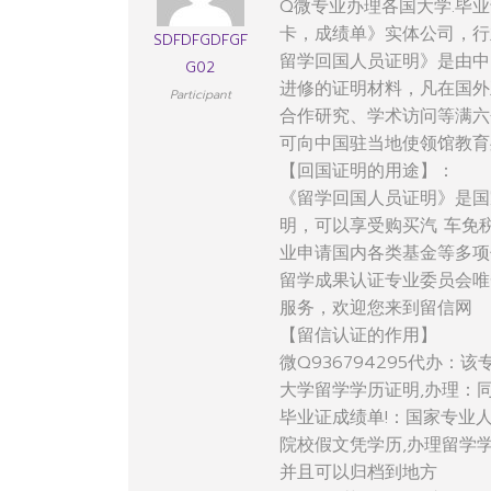
Q微专业办理各国大学.毕业
卡，成绩单》实体公司，行
SDFDFGDFGF
留学回国人员证明》是由中
G02
进修的证明材料，凡在国外
Participant
合作研究、学术访问等满六
可向中国驻当地使领馆教育
【回国证明的用途】：
《留学回国人员证明》是国
明，可以享受购买汽 车免
业申请国内各类基金等多项
留学成果认证专业委员会唯
服务，欢迎您来到留信网
【留信认证的作用】
微Q936794295代办
大学留学学历证明,办理：
毕业证成绩单!：国家专业
院校假文凭学历,办理留学
并且可以归档到地方