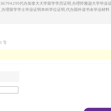
ity微Q936794295代办加拿大大学留学学历证明,办理怀雅逊大学毕业
历,办理留学学士毕业证明本科学位证明,代办国外读书未毕业材料
ด 1)