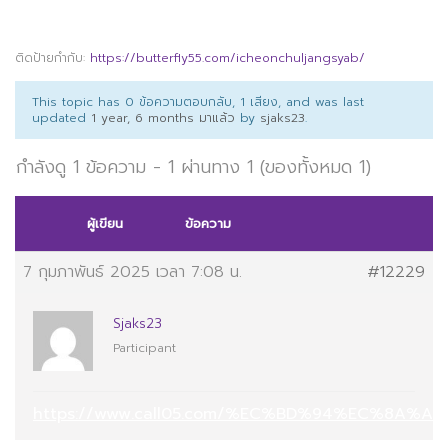
ติดป้ายกำกับ:
https://butterfly55.com/icheonchuljangsyab/
This topic has 0 ข้อความตอบกลับ, 1 เสียง, and was last
updated
1 year, 6 months มาแล้ว
by
sjaks23
.
กำลังดู 1 ข้อความ - 1 ผ่านทาง 1 (ของทั้งหมด 1)
ผู้เขียน
ข้อความ
7 กุมภาพันธ์ 2025 เวลา 7:08 น.
#12229
Sjaks23
Participant
https://www.call05.com/%EC%BD%94%EC%8A%