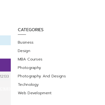
CATEGORIES
Business
Design
MBA Courses
Photography
Photography And Designs
12133
Technology
EC%83%B5
Web Development