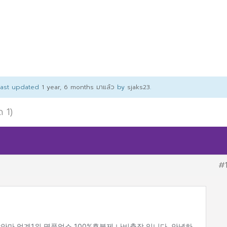
 last updated
1 year, 6 months มาแล้ว
by
sjaks23
.
ด 1)
#