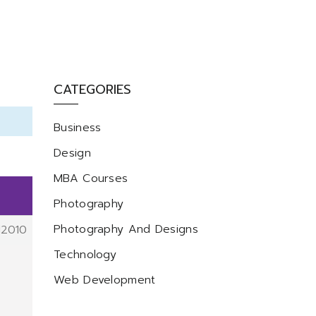
CATEGORIES
Business
Design
MBA Courses
Photography
Photography And Designs
12010
Technology
Web Development