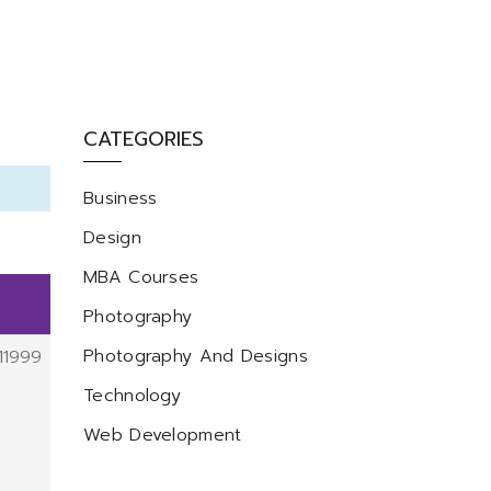
CATEGORIES
Business
Design
MBA Courses
Photography
Photography And Designs
11999
Technology
Web Development