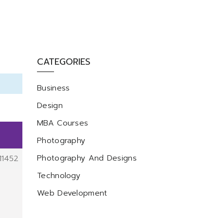
CATEGORIES
Business
Design
MBA Courses
Photography
Photography And Designs
11452
Technology
Web Development