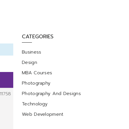
CATEGORIES
Business
Design
MBA Courses
Photography
Photography And Designs
11758
Technology
Web Development