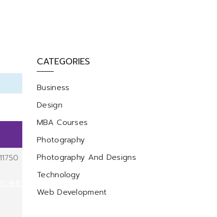
CATEGORIES
Business
Design
MBA Courses
Photography
Photography And Designs
11750
Technology
EC%83%B5
Web Development