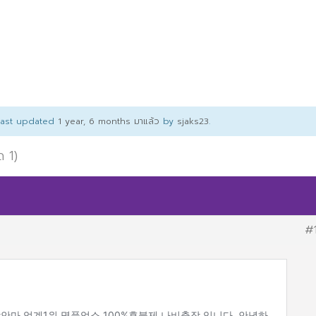
 last updated
1 year, 6 months มาแล้ว
by
sjaks23
.
ด 1)
#