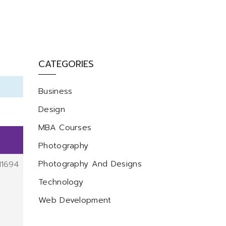
CATEGORIES
Business
Design
MBA Courses
Photography
Photography And Designs
11694
Technology
Web Development