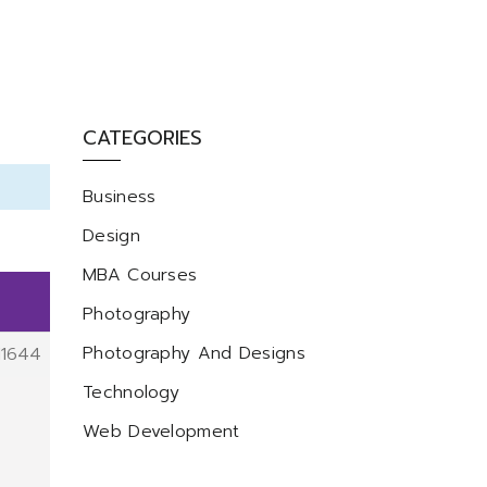
CATEGORIES
Business
Design
MBA Courses
Photography
Photography And Designs
11644
Technology
Web Development