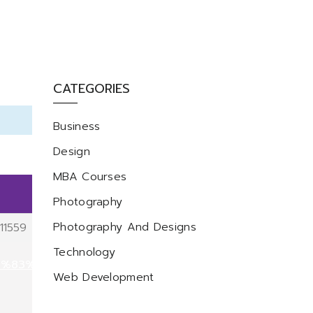
CATEGORIES
Business
Design
MBA Courses
Photography
Photography And Designs
11559
Technology
C%83%B5
Web Development