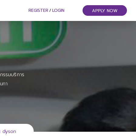
REGISTER
/
LOGIN
APPLY NOW
หกรรมบริการ
ันทา
н dyson