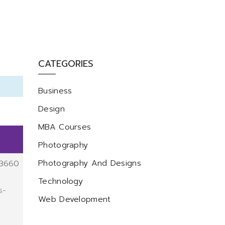
CATEGORIES
Business
Design
MBA Courses
Photography
Photography And Designs
3660
Technology
s-
Web Development