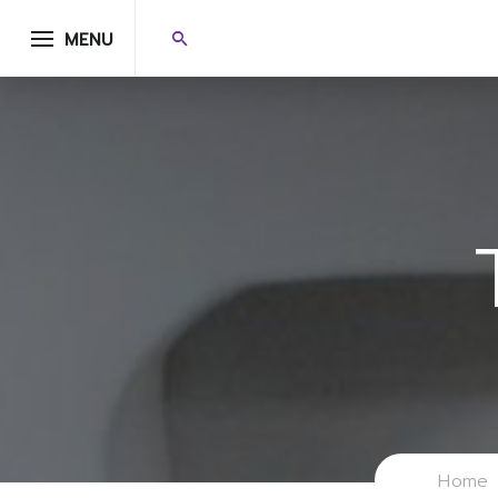
MENU
Home