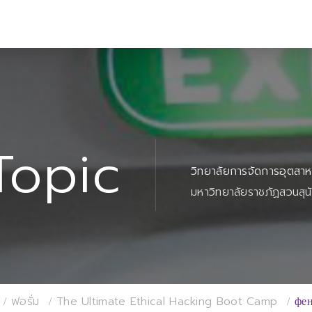
Topic
วิทยาลัยการจัดการอุตสา
มหาวิทยาลัยราชภัฏสวนสุน
ฟอรั่ม
The Ultimate Ethical Hacking Boot Camp
фе