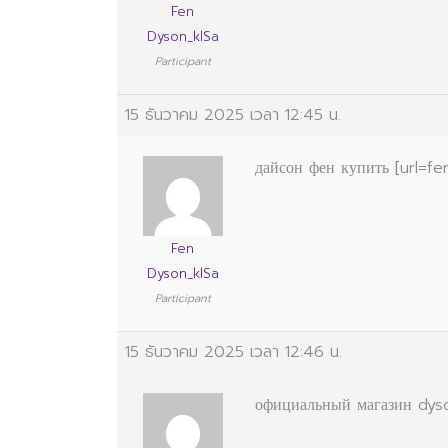
Fen
Dyson_klSa
Participant
15 ธันวาคม 2025 เวลา 12:45 น.
дайсон фен купить [url=fen
Fen
Dyson_klSa
Participant
15 ธันวาคม 2025 เวลา 12:46 น.
официальный магазин dyson 