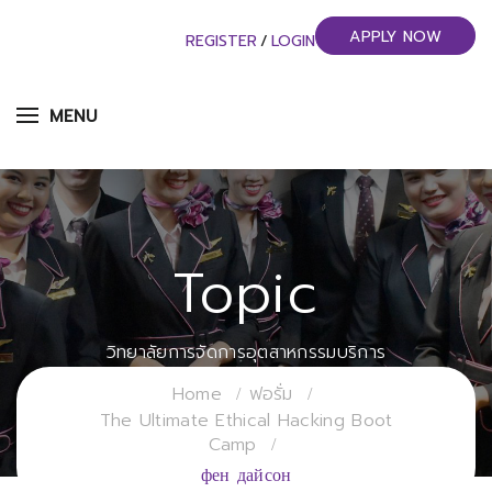
APPLY NOW
REGISTER
/
LOGIN
MENU
Topic
วิทยาลัยการจัดการอุตสาหกรรมบริการ
มหาวิทยาลัยราชภัฏสวนสุนันทา
Home
ฟอรั่ม
The Ultimate Ethical Hacking Boot
Camp
фен дайсон