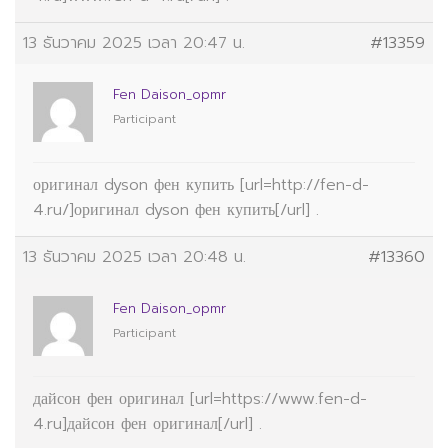
13 ธันวาคม 2025 เวลา 20:47 น.
#13359
Fen Daison_opmr
Participant
оригинал dyson фен купить [url=http://fen-d-
4.ru/]оригинал dyson фен купить[/url] .
13 ธันวาคม 2025 เวลา 20:48 น.
#13360
Fen Daison_opmr
Participant
дайсон фен оригинал [url=https://www.fen-d-
4.ru]дайсон фен оригинал[/url] .