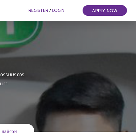
REGISTER
/
LOGIN
APPLY NOW
หกรรมบริการ
ันทา
 дайсон