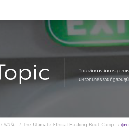
Topic
วิทยาลัยการจัดการอุตสา
มหาวิทยาลัยราชภัฏสวนสุน
ฟอรั่ม
The Ultimate Ethical Hacking Boot Camp
фен