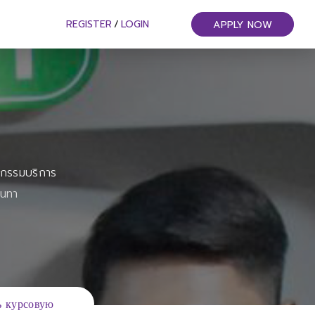
REGISTER
/
LOGIN
APPLY NOW
หกรรมบริการ
ันทา
ь курсовую