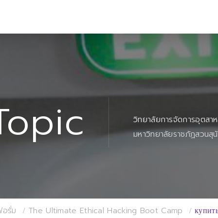
Topic
วิทยาลัยการจัดการอุตสา
มหาวิทยาลัยราชภัฏสวนสุน
อรั่ม
The Ultimate Ethical Hacking Boot Camp
купит