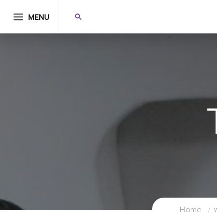
MENU
Home
ฟ