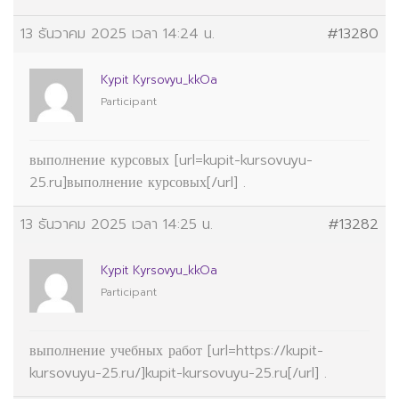
13 ธันวาคม 2025 เวลา 14:24 น.
#13280
Kypit Kyrsovyu_kkOa
Participant
выполнение курсовых [url=kupit-kursovuyu-
25.ru]выполнение курсовых[/url] .
13 ธันวาคม 2025 เวลา 14:25 น.
#13282
Kypit Kyrsovyu_kkOa
Participant
выполнение учебных работ [url=https://kupit-
kursovuyu-25.ru/]kupit-kursovuyu-25.ru[/url] .