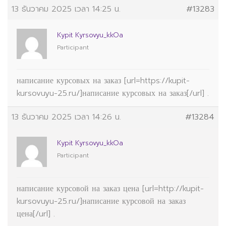
13 ธันวาคม 2025 เวลา 14:25 น.
#13283
Kypit Kyrsovyu_kkOa
Participant
написание курсовых на заказ [url=https://kupit-
kursovuyu-25.ru/]написание курсовых на заказ[/url] .
13 ธันวาคม 2025 เวลา 14:26 น.
#13284
Kypit Kyrsovyu_kkOa
Participant
написание курсовой на заказ цена [url=http://kupit-
kursovuyu-25.ru/]написание курсовой на заказ
цена[/url] .