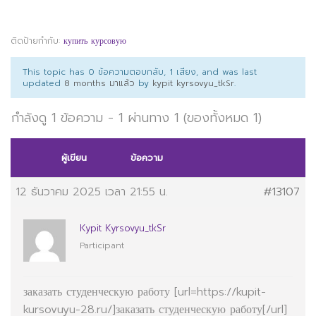
ติดป้ายกำกับ:
купить курсовую
This topic has 0 ข้อความตอบกลับ, 1 เสียง, and was last
updated
8 months มาแล้ว
by
kypit kyrsovyu_tkSr
.
กำลังดู 1 ข้อความ - 1 ผ่านทาง 1 (ของทั้งหมด 1)
ผู้เขียน
ข้อความ
12 ธันวาคม 2025 เวลา 21:55 น.
#13107
Kypit Kyrsovyu_tkSr
Participant
заказать студенческую работу [url=https://kupit-
kursovuyu-28.ru/]заказать студенческую работу[/url]