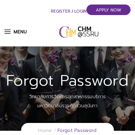
APPLY NOW
REGISTER
/
LOGIN
MENU
Forgot Password
วิทยาลัยการจัดการอุตสาหกรรมบริการ
มหาวิทยาลัยราชภัฏสวนสุนันทา
Home
Forgot Password