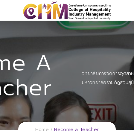
me A
วิทยาลัยการจัดการอุตสา
acher
มหาวิทยาลัยราชภัฏสวนสุน
Home
Become a Teacher