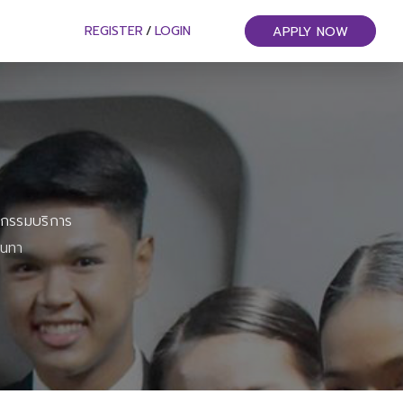
REGISTER
/
LOGIN
APPLY NOW
หกรรมบริการ
ันทา