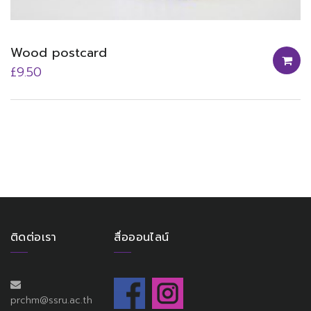
Wood postcard
£
9.50
ติดต่อเรา
สื่อออนไลน์
prchm@ssru.ac.th