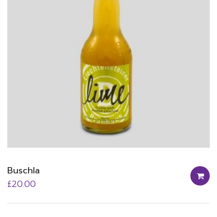
Buschla
£
20.00