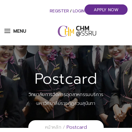
APPLY NOW
REGISTER
/
LOGIN
MENU
Postcard
วิทยาลัยการจัดการอุตสาหกรรมบริการ
มหาวิทยาลัยราชภัฏสวนสุนันทา
Postcard
หน้าหลัก