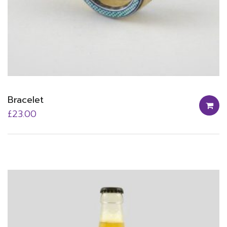
Bracelet
£
23.00