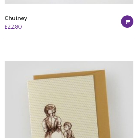
Chutney
£
22.80