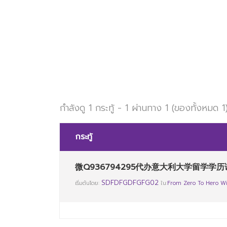
กำลังดู 1 กระทู้ - 1 ผ่านทาง 1 (ของทั้งหมด 1
กระทู้
微Q936794295代办意大利大学留学学历
SDFDFGDFGFG02
เริ่มต้นโดย:
ใน:
From Zero To Hero Wi