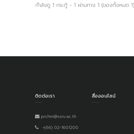
กำลังดู 1 กระทู้ - 1 ผ่านทาง 1 (ของทั้งหมด 1
ติดต่อเรา
สื่อออนไลน์
prchm@ssru.ac.th
+(66) 02-1601200