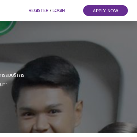
REGISTER
/
LOGIN
APPLY NOW
หกรรมบริการ
ันทา