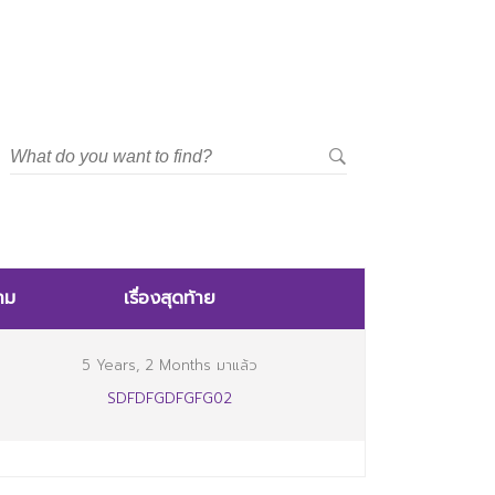
าม
เรื่องสุดท้าย
5 Years, 2 Months มาแล้ว
SDFDFGDFGFG02