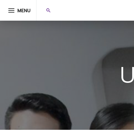
MENU
U