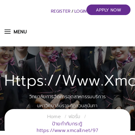
APPLY NOW
REGISTER
/
LOGIN
MENU
Https://www.xmca
วิทยาลัยการจัดการอุตสาหกรรมบริการ
มหาวิทยาลัยราชภัฏสวนสุนันทา
Home
ฟอรั่ม
ป้ายกำกับกระทู้:
https://www.xmcall.net/97