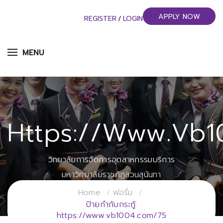
APPLY NOW
REGISTER
/
LOGIN
MENU
Https://www.vb1
วิทยาลัยการจัดการอุตสาหกรรมบริการ
มหาวิทยาลัยราชภัฏสวนสุนันทา
Home
ฟอรั่ม
ป้ายกำกับกระทู้:
https://www.vb1004.com/75