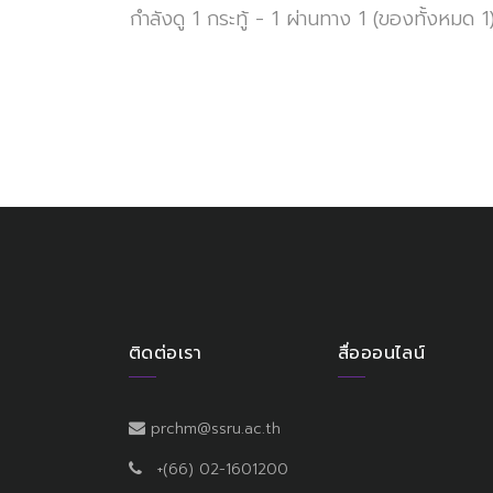
กำลังดู 1 กระทู้ - 1 ผ่านทาง 1 (ของทั้งหมด 1
ติดต่อเรา
สื่อออนไลน์
prchm@ssru.ac.th
+(66) 02-1601200