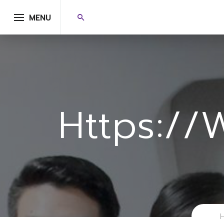
MENU
Https:/