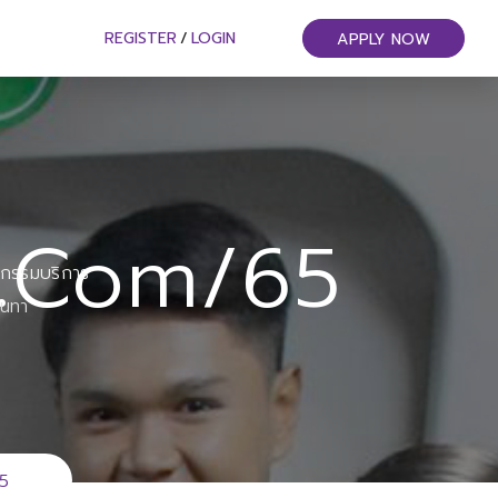
REGISTER
/
LOGIN
APPLY NOW
4.com/65
หกรรมบริการ
ันทา
65