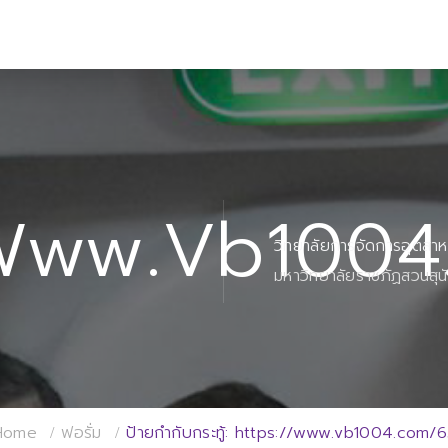
/www.vb100
วิทยาลัยการจัดการอุตสา
มหาวิทยาลัยราชภัฏสวนสุน
Home
ฟอรั่ม
ป้ายกำกับกระทู้: https://www.vb1004.com/