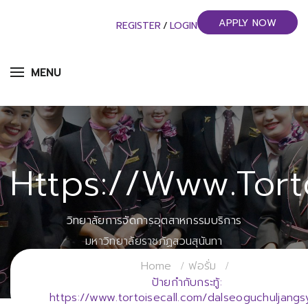
APPLY NOW
REGISTER
/
LOGIN
MENU
Https://www.tort
วิทยาลัยการจัดการอุตสาหกรรมบริการ
มหาวิทยาลัยราชภัฏสวนสุนันทา
Home
ฟอรั่ม
ป้ายกำกับกระทู้:
https://www.tortoisecall.com/dalseoguchuljangs