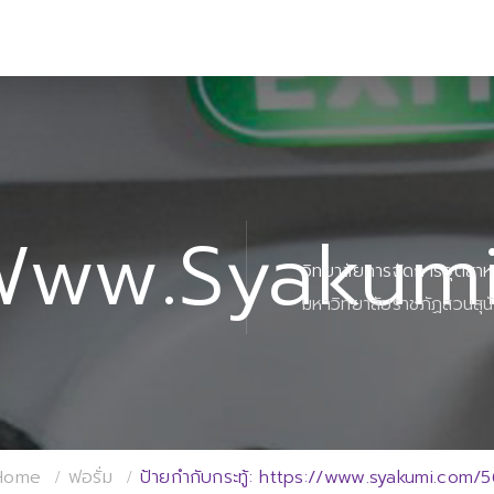
/www.syakum
วิทยาลัยการจัดการอุตสา
มหาวิทยาลัยราชภัฏสวนสุน
Home
ฟอรั่ม
ป้ายกำกับกระทู้: https://www.syakumi.com/