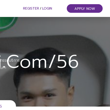
REGISTER
/
LOGIN
APPLY NOW
i.com/56
หกรรมบริการ
ันทา
56