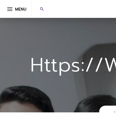
MENU
Https:/