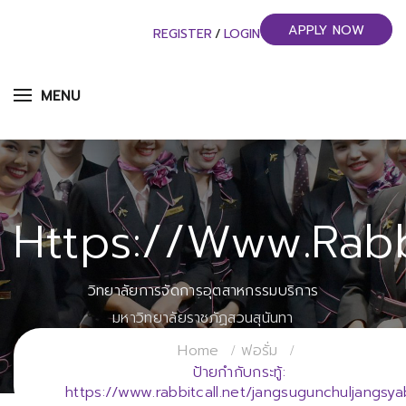
APPLY NOW
REGISTER
/
LOGIN
MENU
Https://www.rabb
วิทยาลัยการจัดการอุตสาหกรรมบริการ
มหาวิทยาลัยราชภัฏสวนสุนันทา
Home
ฟอรั่ม
ป้ายกำกับกระทู้:
https://www.rabbitcall.net/jangsugunchuljangsya