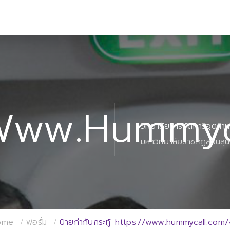
/www.hummyc
วิทยาลัยการจัดการอุตสา
มหาวิทยาลัยราชภัฏสวนสุน
ome
ฟอรั่ม
ป้ายกำกับกระทู้: https://www.hummycall.com