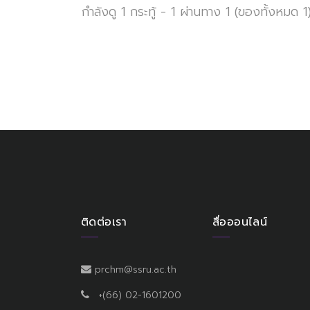
กำลังดู 1 กระทู้ - 1 ผ่านทาง 1 (ของทั้งหมด 1
ติดต่อเรา
สื่อออนไลน์
prchm@ssru.ac.th
+(66) 02-1601200