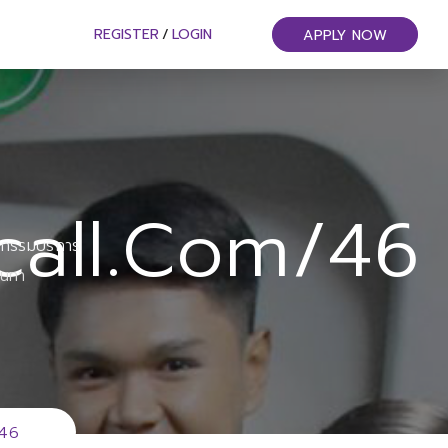
REGISTER
/
LOGIN
APPLY NOW
all.com/46
หกรรมบริการ
ันทา
/46