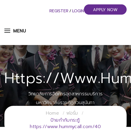
APPLY NOW
REGISTER
/
LOGIN
MENU
Https://www.hum
วิทยาลัยการจัดการอุตสาหกรรมบริการ
มหาวิทยาลัยราชภัฏสวนสุนันทา
Home
ฟอรั่ม
ป้ายกำกับกระทู้:
https://www.hummycall.com/40