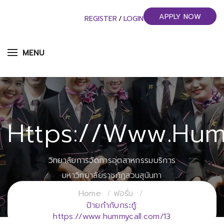
APPLY NOW
REGISTER
/
LOGIN
MENU
Https://www.hum
วิทยาลัยการจัดการอุตสาหกรรมบริการ
มหาวิทยาลัยราชภัฏสวนสุนันทา
Home
ฟอรั่ม
ป้ายกำกับกระทู้:
https://www.hummycall.com/13