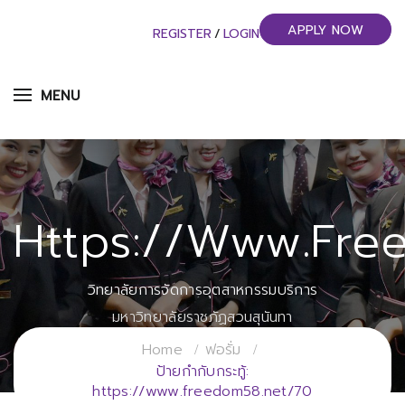
APPLY NOW
REGISTER
/
LOGIN
MENU
Https://www.fre
วิทยาลัยการจัดการอุตสาหกรรมบริการ
มหาวิทยาลัยราชภัฏสวนสุนันทา
Home
ฟอรั่ม
ป้ายกำกับกระทู้:
https://www.freedom58.net/70