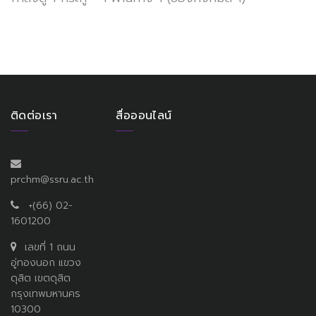
ติดต่อเรา
สื่อออนไลน์
prchm@ssru.ac.th
+(66) 02-
1601200
เลขที่ 1 ถนน
อู่ทองนอก แขวง
ดุสิต เขตดุสิต
กรุงเทพมหานคร
10300