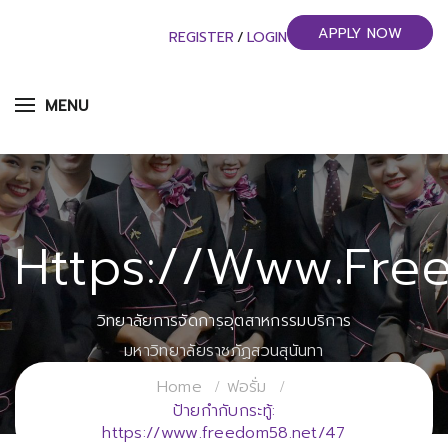
APPLY NOW
REGISTER
/
LOGIN
MENU
Https://www.fre
วิทยาลัยการจัดการอุตสาหกรรมบริการ
มหาวิทยาลัยราชภัฏสวนสุนันทา
Home
ฟอรั่ม
ป้ายกำกับกระทู้:
https://www.freedom58.net/47