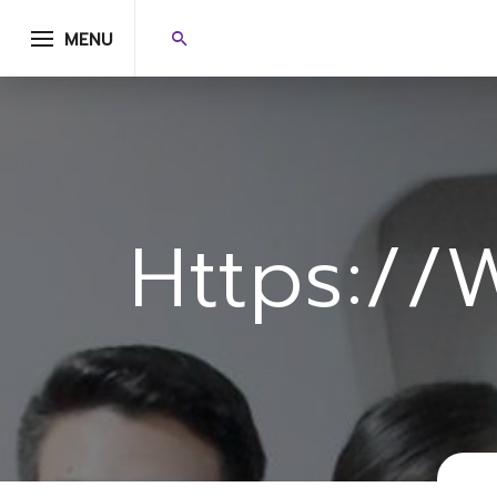
MENU
Https://