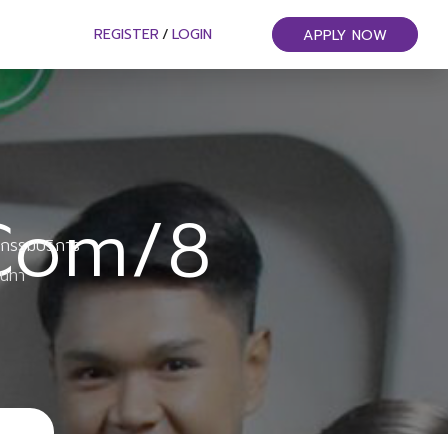
REGISTER
/
LOGIN
APPLY NOW
.com/8
หกรรมบริการ
ันทา