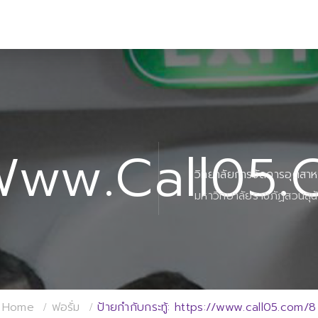
www.call05
วิทยาลัยการจัดการอุตสา
มหาวิทยาลัยราชภัฏสวนสุน
Home
ฟอรั่ม
ป้ายกำกับกระทู้: https://www.call05.com/8