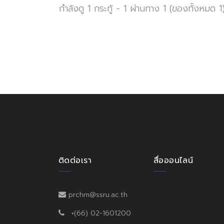
กำลังดู 1 กระทู้ - 1 ผ่านทาง 1 (ของทั้งหมด 1
ติดต่อเรา
สื่อออนไลน์
prchm@ssru.ac.th
+(66) 02-1601200