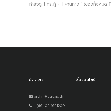
กำลังดู 1 กระทู้ - 1 ผ่านทาง 1 (ของทั้งหมด 1
ติดต่อเรา
สื่อออนไลน์
prchm@ssru.ac.th
+(66) 02-1601200