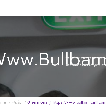
www.bullbam
วิทยาลัยการจัดการอุตสา
มหาวิทยาลัยราชภัฏสวนสุน
ome
ฟอรั่ม
ป้ายกำกับกระทู้: https://www.bullbamcall1.co