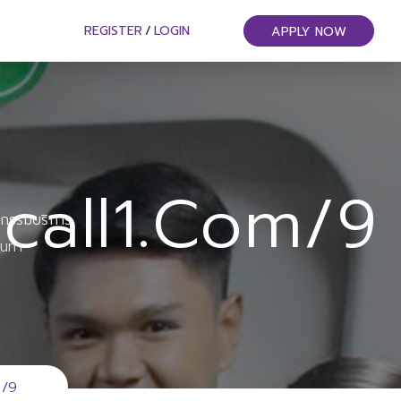
REGISTER
/
LOGIN
APPLY NOW
call1.com/9
หกรรมบริการ
ันทา
m/9