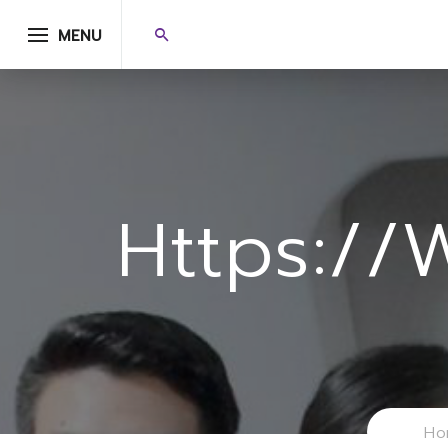
MENU
Https://
Ho