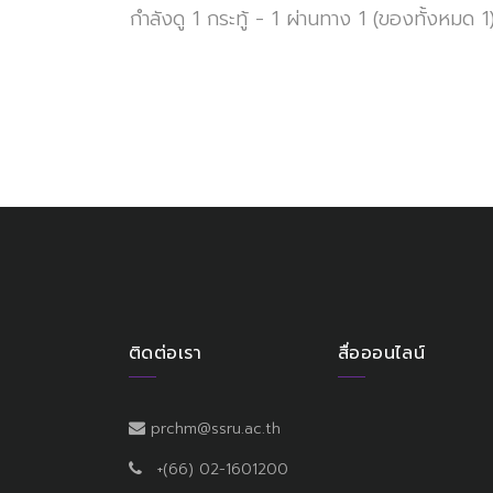
กำลังดู 1 กระทู้ - 1 ผ่านทาง 1 (ของทั้งหมด 1
ติดต่อเรา
สื่อออนไลน์
prchm@ssru.ac.th
+(66) 02-1601200