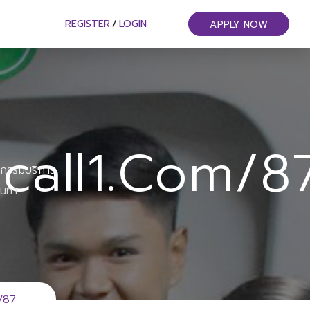
REGISTER
/
LOGIN
APPLY NOW
call1.com/8
หกรรมบริการ
ันทา
m/87