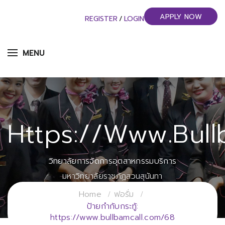
APPLY NOW
REGISTER
/
LOGIN
MENU
Https://www.bull
วิทยาลัยการจัดการอุตสาหกรรมบริการ
มหาวิทยาลัยราชภัฏสวนสุนันทา
Home
ฟอรั่ม
ป้ายกำกับกระทู้:
https://www.bullbamcall.com/68