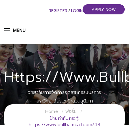
APPLY NOW
REGISTER
/
LOGIN
MENU
Https://www.bull
วิทยาลัยการจัดการอุตสาหกรรมบริการ
มหาวิทยาลัยราชภัฏสวนสุนันทา
Home
ฟอรั่ม
ป้ายกำกับกระทู้:
https://www.bullbamcall.com/43