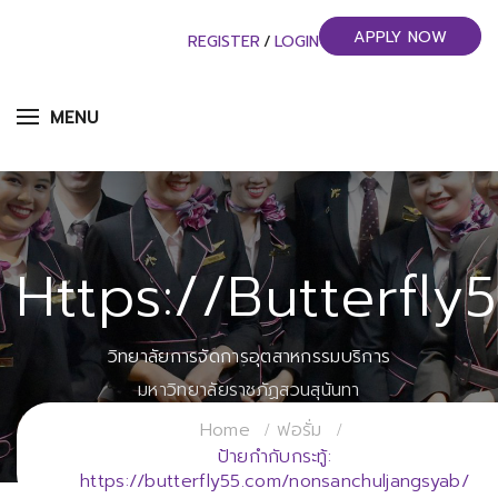
APPLY NOW
REGISTER
/
LOGIN
MENU
Https://butterfl
วิทยาลัยการจัดการอุตสาหกรรมบริการ
มหาวิทยาลัยราชภัฏสวนสุนันทา
Home
ฟอรั่ม
ป้ายกำกับกระทู้:
https://butterfly55.com/nonsanchuljangsyab/