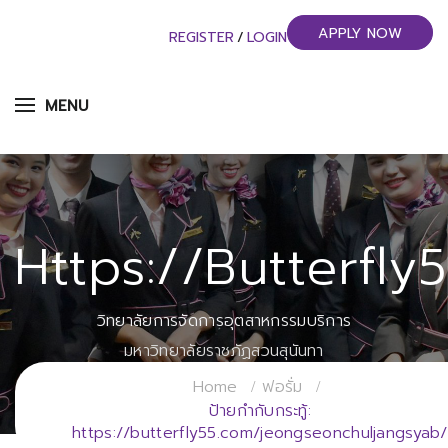
APPLY NOW
REGISTER
/
LOGIN
MENU
Https://butterfl
วิทยาลัยการจัดการอุตสาหกรรมบริการ
มหาวิทยาลัยราชภัฏสวนสุนันทา
Home
ฟอรั่ม
ป้ายกำกับกระทู้:
https://butterfly55.com/jeongseonchuljangsyab/