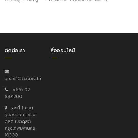
ติดต่อเรา
สื่อออนไลน์
prchm@ssru.ac.th
+(66) 02-
1601200
เลขที่ 1 ถนน
อู่ทองนอก แขวง
ดุสิต เขตดุสิต
กรุงเทพมหานคร
10300