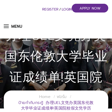
APPLY NOW
REGISTER
/
LOGIN
MENU
办理UEL文凭办英
国东伦敦大学毕业
证成绩单!英国院
校假文凭学历
Home
ฟอรั่ม
ป้ายกำกับกระทู้: 办理UEL文凭办英国东伦敦
大学毕业证成绩单!英国院校假文凭学历
วิทยาลัยการจัดการอุตสาหกรรมบริการ