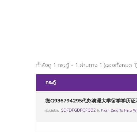
กำลังดู 1 กระทู้ - 1 ผ่านทาง 1 (ของทั้งหมด 1
กระทู้
微Q936794295代办澳洲大学留学学历证
SDFDFGDFGFG02
เริ่มต้นโดย:
ใน:
From Zero To Hero Wi