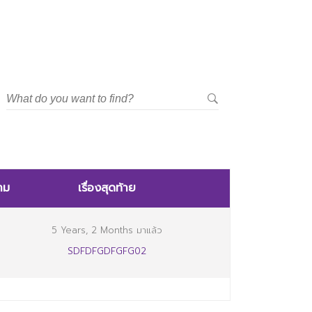
าม
เรื่องสุดท้าย
5 Years, 2 Months มาแล้ว
SDFDFGDFGFG02