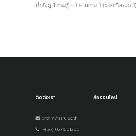
กำลังดู 1 กระทู้ - 1 ผ่านทาง 1 (ของทั้งหมด 1
ติดต่อเรา
สื่อออนไลน์
prchm@ssru.ac.th
+(66) 02-1601200