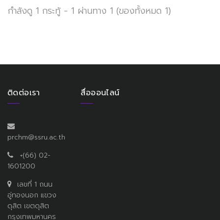
กำลังดู 1 กระทู้ - 1 ผ่านทาง 1 (ของทั้งหมด 1)
ติดต่อเรา
สื่อออนไลน์
prchm@ssru.ac.th
+(66) 02-
1601200
เลขที่ 1 ถนน
อู่ทองนอก แขวง
ดุสิต เขตดุสิต
กรุงเทพมหานคร