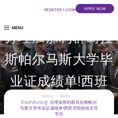
APPLY NOW
REGISTER
/
LOGIN
MENU
办理加那利群岛拉
斯帕尔马斯大学毕
业证成绩单!西班
牙院校假文凭学历
Home
ฟอรั่ม
ป้ายกำกับกระทู้: 办理加那利群岛拉斯帕尔
马斯大学毕业证成绩单!西班牙院校假文凭
学历
วิทยาลัยการจัดการอุตสาหกรรมบริการ