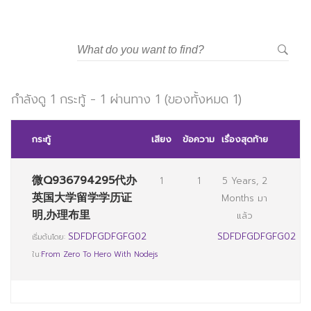
กำลังดู 1 กระทู้ - 1 ผ่านทาง 1 (ของทั้งหมด 1)
กระทู้
เสียง
ข้อความ
เรื่องสุดท้าย
微Q936794295代办
1
1
5 Years, 2
英国大学留学学历证
Months มา
明,办理布里
แล้ว
SDFDFGDFGFG02
SDFDFGDFGFG02
เริ่มต้นโดย:
ใน:
From Zero To Hero With Nodejs