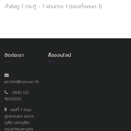
กำลังดู 1 กระทู้ - 1 ผ่านทาง 1 (ของทั้งหมด 1)
ติดต่อเรา
สื่อออนไลน์
prchm@ssru.ac.th
+(66) 02-
1601200
เลขที่ 1 ถนน
อู่ทองนอก แขวง
ดุสิต เขตดุสิต
กรุงเทพมหานคร