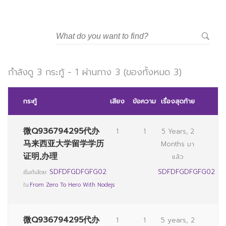
กำลังดู 3 กระทู้ - 1 ผ่านทาง 3 (ของทั้งหมด 3)
กระทู้
เสียง
ข้อความ
เรื่องสุดท้าย
微Q936794295代办
1
1
5 Years, 2
马来西亚大学留学学历
Months มา
证明,办理
แล้ว
SDFDFGDFGFG02
SDFDFGDFGFG02
เริ่มต้นโดย:
ใน:
From Zero To Hero With Nodejs
微Q936794295代办
1
1
5 years, 2