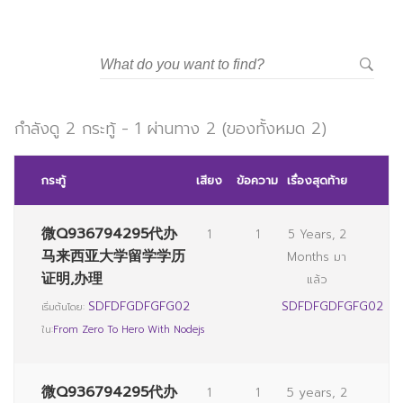
กำลังดู 2 กระทู้ - 1 ผ่านทาง 2 (ของทั้งหมด 2)
กระทู้
เสียง
ข้อความ
เรื่องสุดท้าย
微Q936794295代办
1
1
5 Years, 2
马来西亚大学留学学历
Months มา
证明,办理
แล้ว
SDFDFGDFGFG02
SDFDFGDFGFG02
เริ่มต้นโดย:
ใน:
From Zero To Hero With Nodejs
微Q936794295代办
1
1
5 years, 2