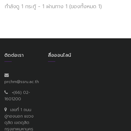
กำลังดู 1 กระทู้ - 1 ผ่านทาง 1 (ของทั้งหมด 1)
ติดต่อเรา
สื่อออนไลน์
prchm@ssru.ac.th
+(66) 02-
1601200
เลขที่ 1 ถนน
อู่ทองนอก แขวง
ดุสิต เขตดุสิต
กรุงเทพมหานคร