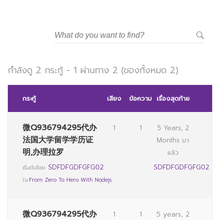
กำลังดู 2 กระทู้ - 1 ผ่านทาง 2 (ของทั้งหมด 2)
กระทู้
เสียง
ข้อความ
เรื่องสุดท้าย
微Q936794295代办
1
1
5 Years, 2
法国大学留学学历证
Months มา
明,办理拉罗
แล้ว
SDFDFGDFGFG02
SDFDFGDFGFG02
เริ่มต้นโดย:
ใน:
From Zero To Hero With Nodejs
微Q936794295代办
1
1
5 years, 2