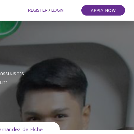
REGISTER
/
LOGIN
APPLY NOW
หกรรมบริการ
ันทา
rnández de Elche