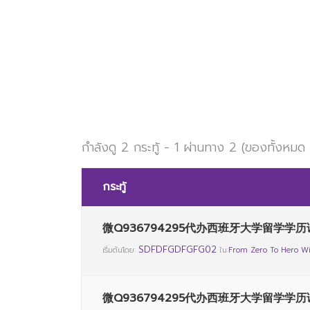
De 
กำลังดู 2 กระทู้ - 1 ผ่านทาง 2 (ของทั้งหมด
กระทู้
微Q936794295代办西班牙大学留学学历
SDFDFGDFGFG02
เริ่มต้นโดย:
ใน:
From Zero To Hero Wi
微Q936794295代办西班牙大学留学学