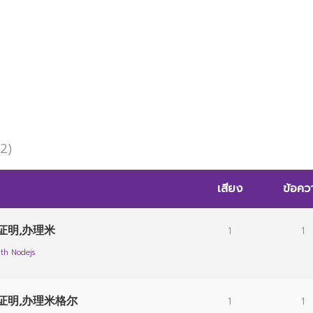
Elche
 2)
เสียง
ข้อคว
证明,办理米
1
1
th Nodejs
历证明,办理米格尔
1
1